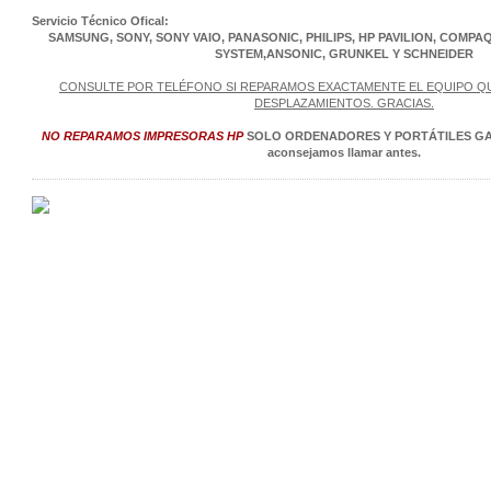
Servicio Técnico Ofical:
SAMSUNG, SONY, SONY VAIO, PANASONIC, PHILIPS, HP PAVILION, COMPAQ,
SYSTEM,ANSONIC, GRUNKEL Y SCHNEIDER
CONSULTE POR TELÉFONO SI REPARAMOS EXACTAMENTE EL EQUIPO QUE
DESPLAZAMIENTOS. GRACIAS.
NO REPARAMOS IMPRESORAS HP
SOLO ORDENADORES Y PORTÁTILES GAM
aconsejamos llamar antes.