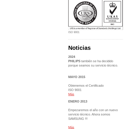
ISO 9001
Noticias
2024
PHILIPS
también se ha decidido
porque seamos su servicio técnico.
MAYO 2015
Obtenemos el Certificado
ISO 9001
Más
ENERO 2013
Empezaremos el año con un nuevo
servicio técnico. Ahora somos
SAMSUNG !!!
Más