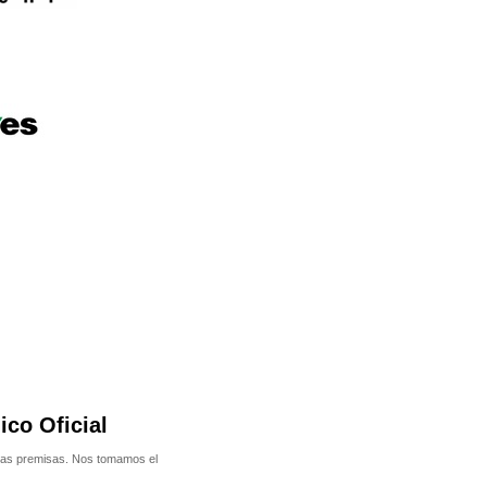
co Oficial
ras premisas. Nos tomamos el